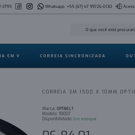
2-3795
Whatsapp: +55 (47) 47 99726-0130
Acess
IA EM V
CORREIA SINCRONIZADA
OU
CORREIA 3M 1500 X 10MM OPT
Marca:
OPTIBELT
Modelo:
18007
Disponibilidade:
Em estoque