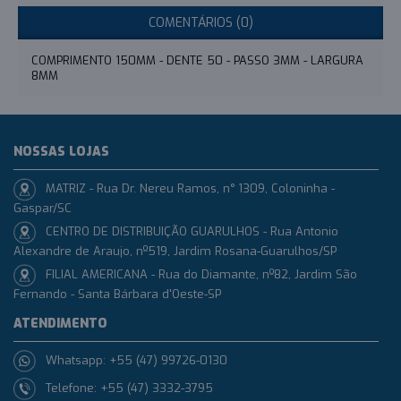
COMENTÁRIOS (0)
COMPRIMENTO 150MM - DENTE 50 - PASSO 3MM - LARGURA
8MM
NOSSAS LOJAS
MATRIZ - Rua Dr. Nereu Ramos, n° 1309, Coloninha -
Gaspar/SC
CENTRO DE DISTRIBUIÇÃO GUARULHOS - Rua Antonio
Alexandre de Araujo, nº519, Jardim Rosana-Guarulhos/SP
FILIAL AMERICANA - Rua do Diamante, nº82, Jardim São
Fernando - Santa Bárbara d'Oeste-SP
ATENDIMENTO
Whatsapp: +55 (47) 99726-0130
Telefone: +55 (47) 3332-3795