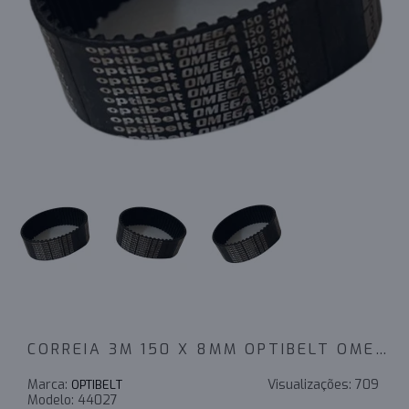
CORREIA 3M 150 X 8MM OPTIBELT OMEGA
Marca:
Visualizações:
709
OPTIBELT
Modelo:
44027