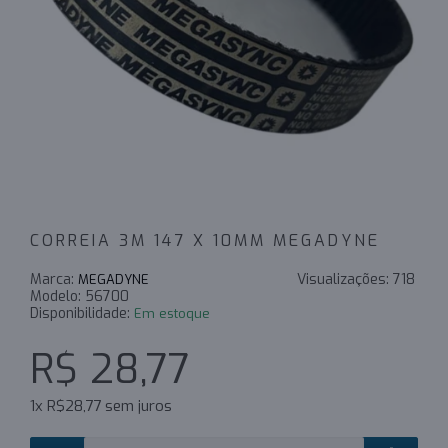
CORREIA 3M 147 X 10MM MEGADYNE
Marca:
Visualizações:
718
MEGADYNE
Modelo:
56700
Disponibilidade:
Em estoque
R$ 28,77
1x R$28,77 sem juros