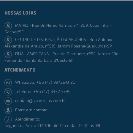
NOSSAS LOJAS
MATRIZ - Rua Dr. Nereu Ramos, n° 1309, Coloninha -
Gaspar/SC
CENTRO DE DISTRIBUIÇÃO GUARULHOS - Rua Antonio
Alexandre de Araujo, nº519, Jardim Rosana-Guarulhos/SP
FILIAL AMERICANA - Rua do Diamante, nº82, Jardim São
Fernando - Santa Bárbara d'Oeste-SP
ATENDIMENTO
Whatsapp: +55 (47) 99726-0130
Telefone: +55 (47) 3332-3795
contato@rjscorreias.com.br
Entre em contato
Atendimento:
Segunda a Sexta: 07:30h até 12h e das 13:30 as 18h