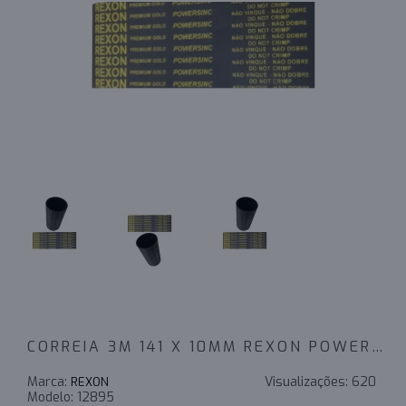
CORREIA 3M 141 X 10MM REXON POWERSINC FP
Marca:
Visualizações:
620
REXON
Modelo:
12895