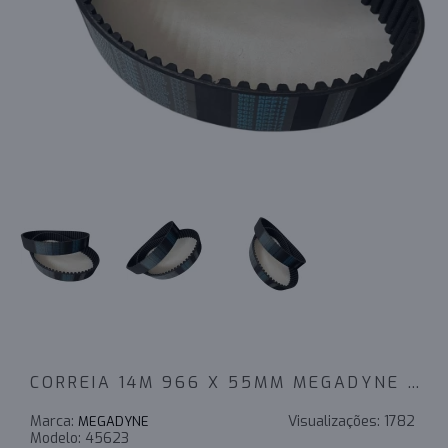
CORREIA 14M 966 X 55MM MEGADYNE RPP
Marca:
Visualizações:
1782
MEGADYNE
Modelo:
45623