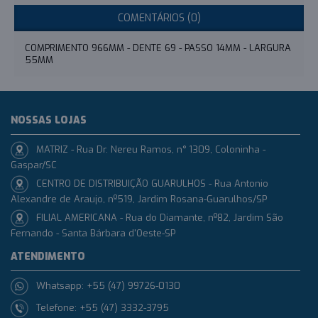
COMENTÁRIOS (0)
COMPRIMENTO 966MM - DENTE 69 - PASSO 14MM - LARGURA
55MM
NOSSAS LOJAS
MATRIZ - Rua Dr. Nereu Ramos, n° 1309, Coloninha -
Gaspar/SC
CENTRO DE DISTRIBUIÇÃO GUARULHOS - Rua Antonio
Alexandre de Araujo, nº519, Jardim Rosana-Guarulhos/SP
FILIAL AMERICANA - Rua do Diamante, nº82, Jardim São
Fernando - Santa Bárbara d'Oeste-SP
ATENDIMENTO
Whatsapp: +55 (47) 99726-0130
Telefone: +55 (47) 3332-3795