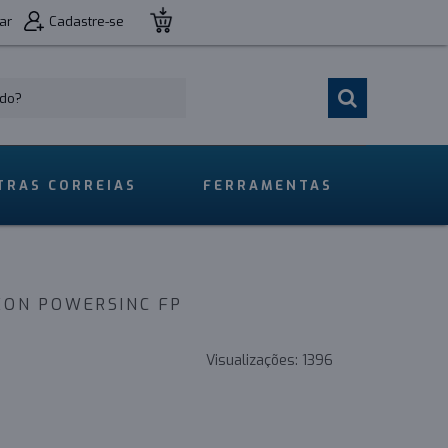
ar
Cadastre-se
TRAS CORREIAS
FERRAMENTAS
XON POWERSINC FP
Visualizações:
1396