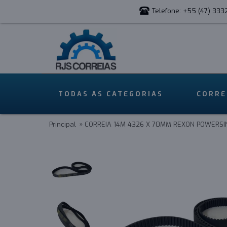
Telefone: +55 (47) 333
TODAS AS CATEGORIAS
CORRE
Principal
CORREIA 14M 4326 X 70MM REXON POWERSIN