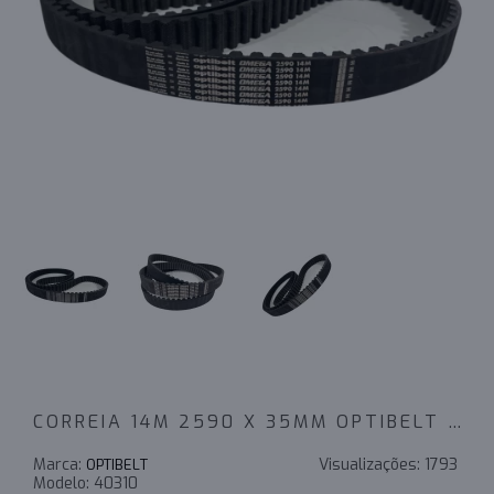
CORREIA 14M 2590 X 35MM OPTIBELT OMEGA
Marca:
Visualizações:
1793
OPTIBELT
Modelo:
40310