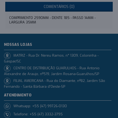
COMENTÁRIOS (0)
COMPRIMENTO 2590MM - DENTE 185 - PASSO 14MM -
LARGURA 35MM
NOSSAS LOJAS
MATRIZ - Rua Dr. Nereu Ramos, n° 1309, Coloninha -
Gaspar/SC
CENTRO DE DISTRIBUIÇÃO GUARULHOS - Rua Antonio
Alexandre de Araujo, nº519, Jardim Rosana-Guarulhos/SP
FILIAL AMERICANA - Rua do Diamante, nº82, Jardim São
Fernando - Santa Bárbara d'Oeste-SP
ATENDIMENTO
Whatsapp: +55 (47) 99726-0130
Telefone: +55 (47) 3332-3795