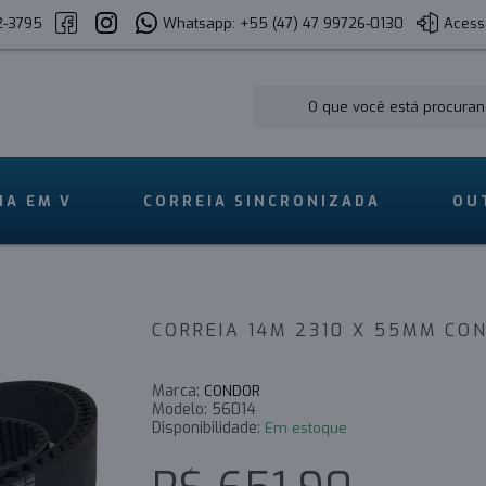
2-3795
Whatsapp: +55 (47) 47 99726-0130
Acess
IA EM V
CORREIA SINCRONIZADA
OU
CORREIA 14M 2310 X 55MM CO
Marca:
CONDOR
Modelo:
56014
Disponibilidade:
Em estoque