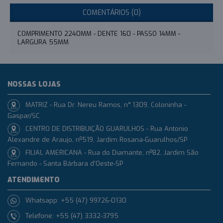
COMENTÁRIOS (0)
COMPRIMENTO 2240MM - DENTE 160 - PASSO 14MM -
LARGURA 55MM
NOSSAS LOJAS
MATRIZ - Rua Dr. Nereu Ramos, n° 1309, Coloninha -
Gaspar/SC
CENTRO DE DISTRIBUIÇÃO GUARULHOS - Rua Antonio
Alexandre de Araujo, nº519, Jardim Rosana-Guarulhos/SP
FILIAL AMERICANA - Rua do Diamante, nº82, Jardim São
Fernando - Santa Bárbara d'Oeste-SP
ATENDIMENTO
Whatsapp: +55 (47) 99726-0130
Telefone: +55 (47) 3332-3795