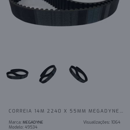
CORREIA 14M 2240 X 55MM MEGADYNE RPP
Marca:
Visualizações:
1064
MEGADYNE
Modelo:
49534