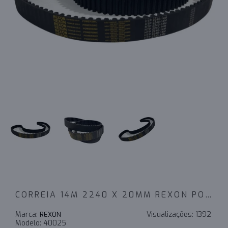
CORREIA 14M 2240 X 20MM REXON POWERSINC SCIR
Marca:
Visualizações:
1392
REXON
Modelo:
40025