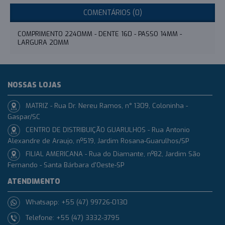
COMENTÁRIOS (0)
COMPRIMENTO 2240MM - DENTE 160 - PASSO 14MM -
LARGURA 20MM
NOSSAS LOJAS
MATRIZ - Rua Dr. Nereu Ramos, n° 1309, Coloninha -
Gaspar/SC
CENTRO DE DISTRIBUIÇÃO GUARULHOS - Rua Antonio
Alexandre de Araujo, nº519, Jardim Rosana-Guarulhos/SP
FILIAL AMERICANA - Rua do Diamante, nº82, Jardim São
Fernando - Santa Bárbara d'Oeste-SP
ATENDIMENTO
Whatsapp: +55 (47) 99726-0130
Telefone: +55 (47) 3332-3795