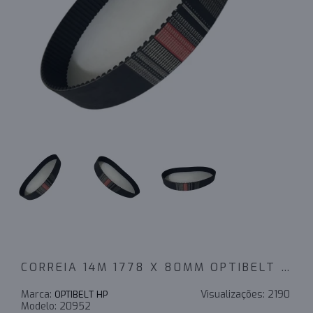
CORREIA 14M 1778 X 80MM OPTIBELT OMEGA HP
Marca:
Visualizações:
2190
OPTIBELT HP
Modelo:
20952