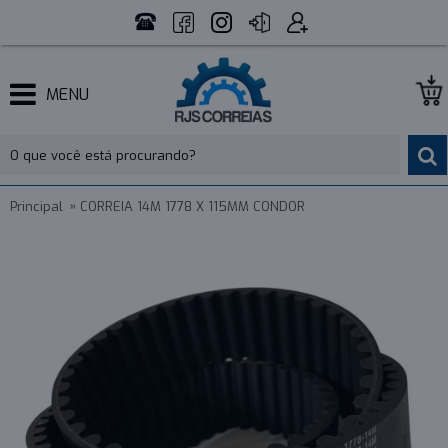
MENU
Principal
CORREIA 14M 1778 X 115MM CONDOR