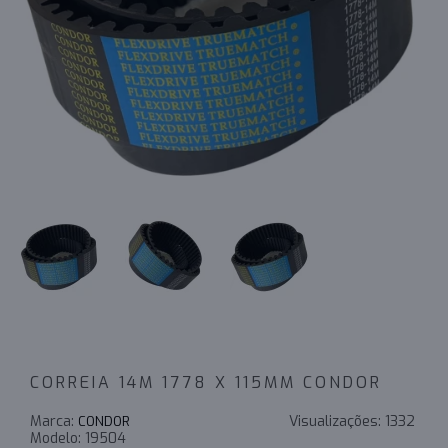
CORREIA 14M 1778 X 115MM CONDOR
Marca:
Visualizações:
1332
CONDOR
Modelo:
19504