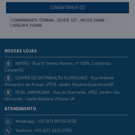
COMENTÁRIOS (0)
COMPRIMENTO 1778MM - DENTE 127 - PASSO 14MM -
LARGURA 115MM
NOSSAS LOJAS
MATRIZ - Rua Dr. Nereu Ramos, n° 1309, Coloninha -
Gaspar/SC
CENTRO DE DISTRIBUIÇÃO GUARULHOS - Rua Antonio
Alexandre de Araujo, nº519, Jardim Rosana-Guarulhos/SP
FILIAL AMERICANA - Rua do Diamante, nº82, Jardim São
Fernando - Santa Bárbara d'Oeste-SP
ATENDIMENTO
Whatsapp: +55 (47) 99726-0130
Telefone: +55 (47) 3332-3795