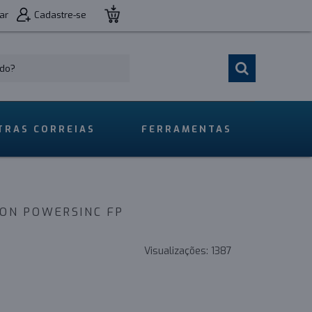
ar
Cadastre-se
TRAS CORREIAS
FERRAMENTAS
XON POWERSINC FP
Visualizações:
1387