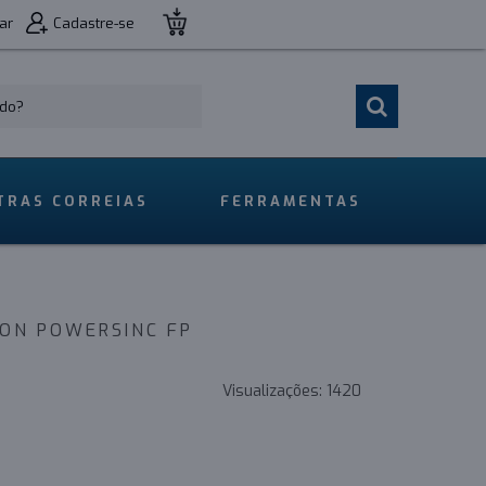
ar
Cadastre-se
TRAS CORREIAS
FERRAMENTAS
XON POWERSINC FP
Visualizações:
1420