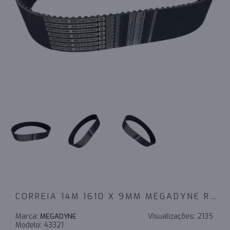
CORREIA 14M 1610 X 9MM MEGADYNE RPP - INDUSTRIAL
Marca:
Visualizações:
2135
MEGADYNE
Modelo:
43321