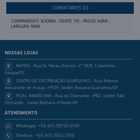
COMENTÁRIOS (0)
COMPRIMENTO 1610MM - DENTE 115 - PASSO 14MM -
LARGURA 9MM
NOSSAS LOJAS
MATRIZ - Rua Dr. Nereu Ramos, n° 1309, Coloninha -
Gaspar/SC
CENTRO DE DISTRIBUIÇÃO GUARULHOS - Rua Antonio
Alexandre de Araujo, nº519, Jardim Rosana-Guarulhos/SP
FILIAL AMERICANA - Rua do Diamante, nº82, Jardim São
Fernando - Santa Bárbara d'Oeste-SP
ATENDIMENTO
Whatsapp: +55 (47) 99726-0130
Telefone: +55 (47) 3332-3795