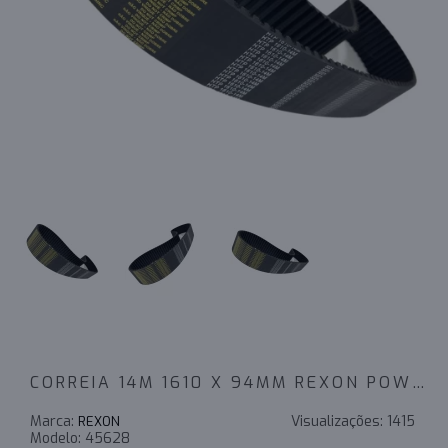
CORREIA 14M 1610 X 94MM REXON POWERSINC SCIR - INDUSTRIAL
Marca:
Visualizações:
1415
REXON
Modelo:
45628