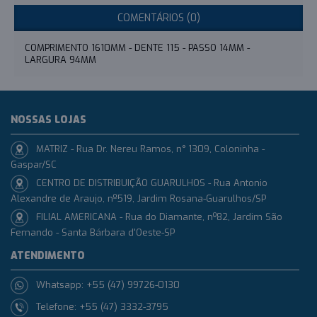
COMENTÁRIOS (0)
COMPRIMENTO 1610MM - DENTE 115 - PASSO 14MM -
LARGURA 94MM
NOSSAS LOJAS
MATRIZ - Rua Dr. Nereu Ramos, n° 1309, Coloninha -
Gaspar/SC
CENTRO DE DISTRIBUIÇÃO GUARULHOS - Rua Antonio
Alexandre de Araujo, nº519, Jardim Rosana-Guarulhos/SP
FILIAL AMERICANA - Rua do Diamante, nº82, Jardim São
Fernando - Santa Bárbara d'Oeste-SP
ATENDIMENTO
Whatsapp: +55 (47) 99726-0130
Telefone: +55 (47) 3332-3795