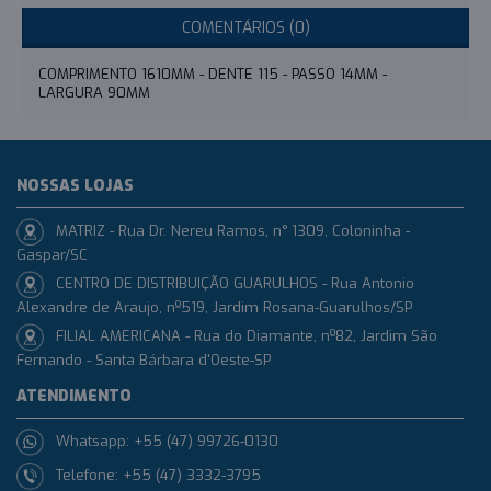
COMENTÁRIOS (0)
COMPRIMENTO 1610MM - DENTE 115 - PASSO 14MM -
LARGURA 90MM
NOSSAS LOJAS
MATRIZ - Rua Dr. Nereu Ramos, n° 1309, Coloninha -
Gaspar/SC
CENTRO DE DISTRIBUIÇÃO GUARULHOS - Rua Antonio
Alexandre de Araujo, nº519, Jardim Rosana-Guarulhos/SP
FILIAL AMERICANA - Rua do Diamante, nº82, Jardim São
Fernando - Santa Bárbara d'Oeste-SP
ATENDIMENTO
Whatsapp: +55 (47) 99726-0130
Telefone: +55 (47) 3332-3795