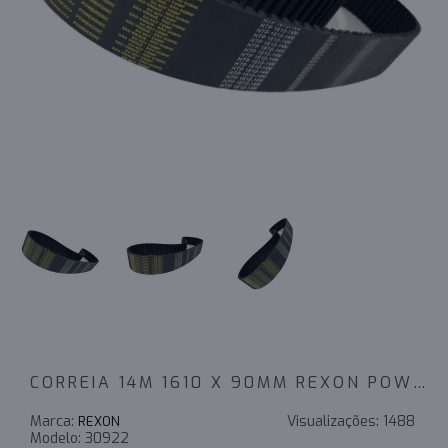
CORREIA 14M 1610 X 90MM REXON POWERSINC SCIR - INDUSTRIAL
Marca:
Visualizações:
1488
REXON
Modelo:
30922