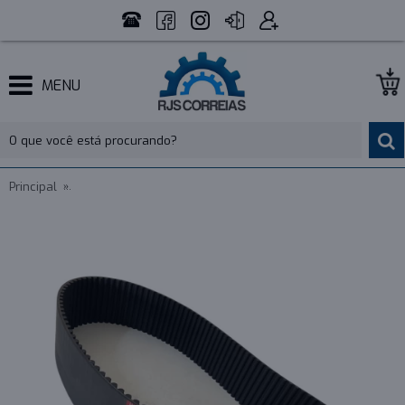
MENU
Principal
CORREIA 14M 1610 X 85MM MOVENDIS PERFORMANCE - IND