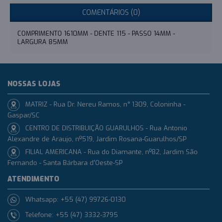
COMENTÁRIOS (0)
COMPRIMENTO 1610MM - DENTE 115 - PASSO 14MM -
LARGURA 85MM
NOSSAS LOJAS
MATRIZ - Rua Dr. Nereu Ramos, n° 1309, Coloninha -
Gaspar/SC
CENTRO DE DISTRIBUIÇÃO GUARULHOS - Rua Antonio
Alexandre de Araujo, nº519, Jardim Rosana-Guarulhos/SP
FILIAL AMERICANA - Rua do Diamante, nº82, Jardim São
Fernando - Santa Bárbara d'Oeste-SP
ATENDIMENTO
Whatsapp: +55 (47) 99726-0130
Telefone: +55 (47) 3332-3795