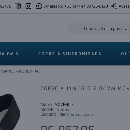
2-3795
Whatsapp: +55 (47) 47 99726-0130
Acess
IA EM V
CORREIA SINCRONIZADA
OU
RMANCE - INDUSTRIAL
Marca:
MOVENDIS
Modelo:
55663
Disponibilidade:
Em estoque