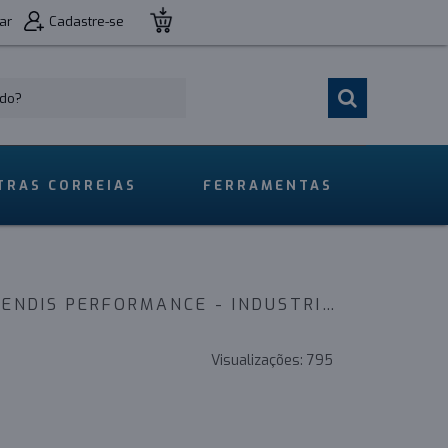
ar
Cadastre-se
TRAS CORREIAS
FERRAMENTAS
CORREIA 14M 1610 X 84MM MOVENDIS PERFORMANCE - INDUSTRIAL
Visualizações:
795