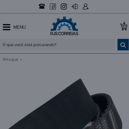
MENU
Principal
CORREIA 14M 1610 X 61MM OPTIBELT OMEGA - INDUSTRIAL