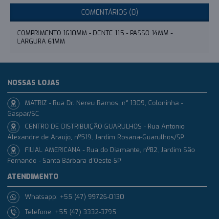
COMENTÁRIOS (0)
COMPRIMENTO 1610MM - DENTE 115 - PASSO 14MM -
LARGURA 61MM
NOSSAS LOJAS
MATRIZ - Rua Dr. Nereu Ramos, n° 1309, Coloninha -
Gaspar/SC
CENTRO DE DISTRIBUIÇÃO GUARULHOS - Rua Antonio
Alexandre de Araujo, nº519, Jardim Rosana-Guarulhos/SP
FILIAL AMERICANA - Rua do Diamante, nº82, Jardim São
Fernando - Santa Bárbara d'Oeste-SP
ATENDIMENTO
Whatsapp: +55 (47) 99726-0130
Telefone: +55 (47) 3332-3795