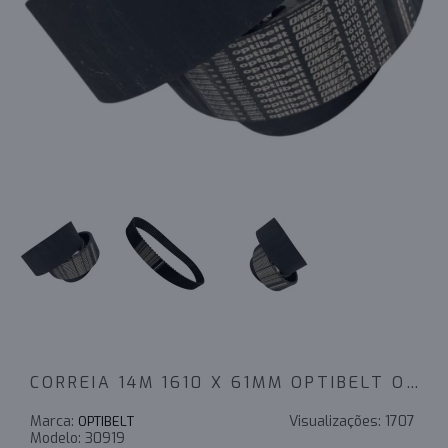
CORREIA 14M 1610 X 61MM OPTIBELT OMEGA - INDUSTRIAL
Marca:
Visualizações:
1707
OPTIBELT
Modelo:
30919