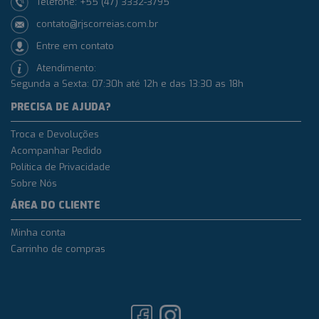
Telefone: +55 (47) 3332-3795
contato@rjscorreias.com.br
Entre em contato
Atendimento:
Segunda a Sexta: 07:30h até 12h e das 13:30 as 18h
PRECISA DE AJUDA?
Troca e Devoluções
Acompanhar Pedido
Política de Privacidade
Sobre Nós
ÁREA DO CLIENTE
Minha conta
Carrinho de compras