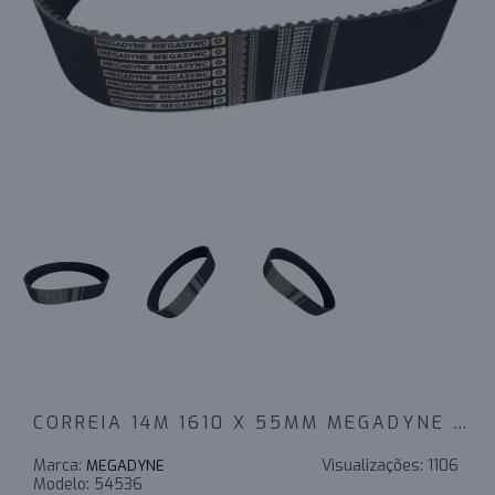
CORREIA 14M 1610 X 55MM MEGADYNE RPP - INDUSTRIAL
Marca:
Visualizações:
1106
MEGADYNE
Modelo:
54536