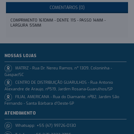
COMENTÁRIOS (0)
COMPRIMENTO 1610MM - DENTE 115 - PASSO 14MM -
LARGURA 55MM
NOSSAS LOJAS
MATRIZ - Rua Dr. Nereu Ramos, n° 1309, Coloninha -
Gaspar/SC
CENTRO DE DISTRIBUIÇÃO GUARULHOS - Rua Antonio
Alexandre de Araujo, nº519, Jardim Rosana-Guarulhos/SP
FILIAL AMERICANA - Rua do Diamante, nº82, Jardim São
Fernando - Santa Bárbara d'Oeste-SP
ATENDIMENTO
Whatsapp: +55 (47) 99726-0130