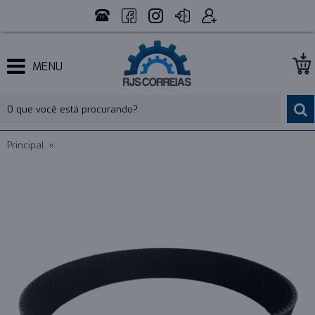
MENU
Principal
CORREIA 14M 1610 X 55MM MEGADYNE RPP - INDUSTRIAL