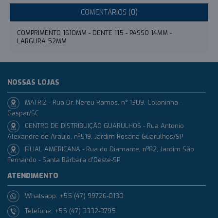
COMENTÁRIOS (0)
COMPRIMENTO 1610MM - DENTE 115 - PASSO 14MM -
LARGURA 52MM
NOSSAS LOJAS
MATRIZ - Rua Dr. Nereu Ramos, n° 1309, Coloninha -
Gaspar/SC
CENTRO DE DISTRIBUIÇÃO GUARULHOS - Rua Antonio
Alexandre de Araujo, nº519, Jardim Rosana-Guarulhos/SP
FILIAL AMERICANA - Rua do Diamante, nº82, Jardim São
Fernando - Santa Bárbara d'Oeste-SP
ATENDIMENTO
Whatsapp: +55 (47) 99726-0130
Telefone: +55 (47) 3332-3795