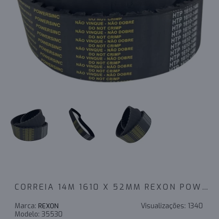
CORREIA 14M 1610 X 52MM REXON POWERSINC SCIR - INDUSTRIAL
Marca:
Visualizações:
1340
REXON
Modelo:
35530