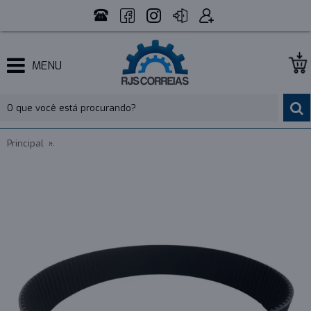
MENU
Principal
CORREIA 14M 1610 X 22MM MEGADYNE RPP - INDUSTRIAL