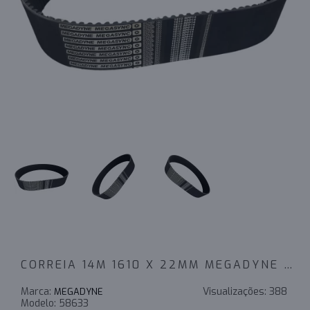
CORREIA 14M 1610 X 22MM MEGADYNE RPP - INDUSTRIAL
Marca:
Visualizações:
388
MEGADYNE
Modelo:
58633