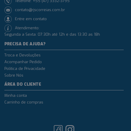
Telefone: +55 (47) 3332-3795
contato@rjscorreias.com.br
Entre em contato
Atendimento:
Segunda a Sexta: 07:30h até 12h e das 13:30 as 18h
PRECISA DE AJUDA?
Troca e Devoluções
Acompanhar Pedido
Política de Privacidade
Sobre Nós
ÁREA DO CLIENTE
Minha conta
Carrinho de compras