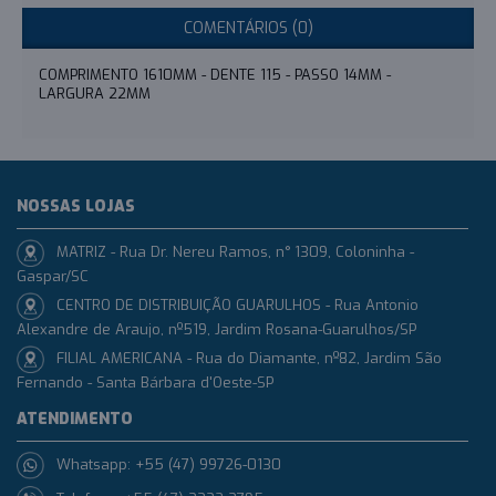
COMENTÁRIOS (0)
COMPRIMENTO 1610MM - DENTE 115 - PASSO 14MM -
LARGURA 22MM
NOSSAS LOJAS
MATRIZ - Rua Dr. Nereu Ramos, n° 1309, Coloninha -
Gaspar/SC
CENTRO DE DISTRIBUIÇÃO GUARULHOS - Rua Antonio
Alexandre de Araujo, nº519, Jardim Rosana-Guarulhos/SP
FILIAL AMERICANA - Rua do Diamante, nº82, Jardim São
Fernando - Santa Bárbara d'Oeste-SP
ATENDIMENTO
Whatsapp: +55 (47) 99726-0130