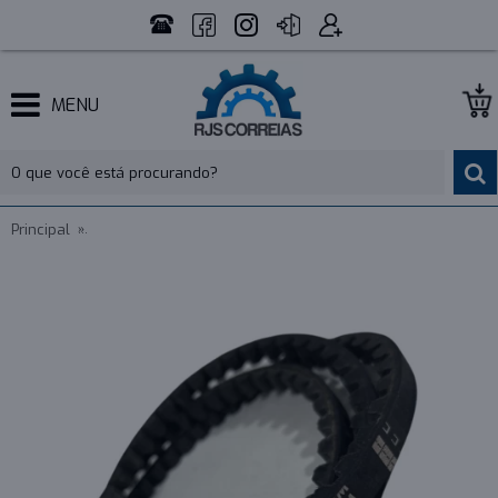
MENU
Principal
CORREIA 14M 1610 X 11MM OPTIBELT OMEGA - INDUSTRIAL