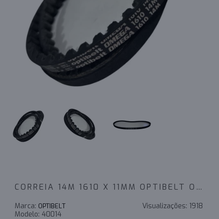
CORREIA 14M 1610 X 11MM OPTIBELT OMEGA - INDUSTRIAL
Marca:
Visualizações:
1918
OPTIBELT
Modelo:
40014