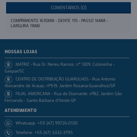
COMENTÁRIOS (0)
COMPRIMENTO 1610MM - DENTE 115 - PASSO 14MM -
LARGURA 11MM
NOSSAS LOJAS
MATRIZ - Rua Dr. Nereu Ramos, n° 1309, Coloninha -
Gaspar/SC
CENTRO DE DISTRIBUIÇÃO GUARULHOS - Rua Antonio
Alexandre de Araujo, nº519, Jardim Rosana-Guarulhos/SP
FILIAL AMERICANA - Rua do Diamante, nº82, Jardim São
Fernando - Santa Bárbara d'Oeste-SP
ATENDIMENTO
Whatsapp: +55 (47) 99726-0130
Telefone: +55 (47) 3332-3795