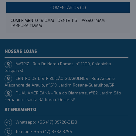
COMENTÁRIOS (0)
COMPRIMENTO 1610MM - DENTE 115 - PASSO 14MM -
LARGURA 112MM
NOSSAS LOJAS
MATRIZ - Rua Dr. Nereu Ramos, n° 1309, Coloninha -
Gaspar/SC
CENTRO DE DISTRIBUIÇÃO GUARULHOS - Rua Antonio
Alexandre de Araujo, nº519, Jardim Rosana-Guarulhos/SP
FILIAL AMERICANA - Rua do Diamante, nº82, Jardim São
Fernando - Santa Bárbara d'Oeste-SP
ATENDIMENTO
Whatsapp: +55 (47) 99726-0130
Telefone: +55 (47) 3332-3795