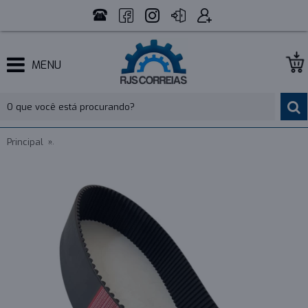
MENU
Principal
CORREIA 14M 1610 X 112MM MOVENDIS PERFORMANCE - IND