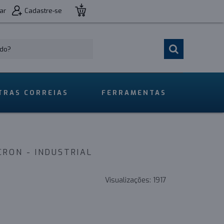
ar
Cadastre-se
TRAS CORREIAS
FERRAMENTAS
CRON - INDUSTRIAL
Visualizações:
1917