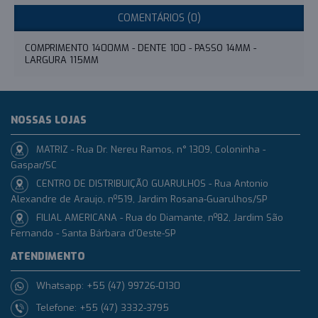
COMENTÁRIOS (0)
COMPRIMENTO 1400MM - DENTE 100 - PASSO 14MM -
LARGURA 115MM
NOSSAS LOJAS
MATRIZ - Rua Dr. Nereu Ramos, n° 1309, Coloninha -
Gaspar/SC
CENTRO DE DISTRIBUIÇÃO GUARULHOS - Rua Antonio
Alexandre de Araujo, nº519, Jardim Rosana-Guarulhos/SP
FILIAL AMERICANA - Rua do Diamante, nº82, Jardim São
Fernando - Santa Bárbara d'Oeste-SP
ATENDIMENTO
Whatsapp: +55 (47) 99726-0130
Telefone: +55 (47) 3332-3795