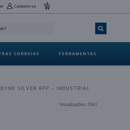
ar
Cadastre-se
TRAS CORREIAS
FERRAMENTAS
DYNE SILVER RPP - INDUSTRIAL
Visualizações:
2561