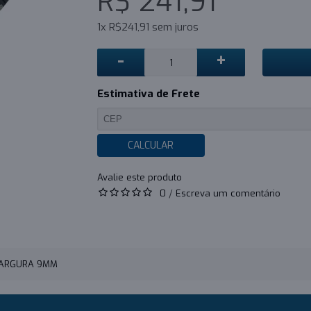
R$ 241,91
1x R$241,91 sem juros
-
+
Estimativa de Frete
CALCULAR
0
/
Escreva um comentário
 LARGURA 9MM