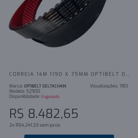
CORREIA 14M 1190 X 75MM OPTIBELT DELTACHAIN
Marca:
Visualizações:
1183
OPTIBELT DELTACHAIN
Modelo:
52900
Disponibilidade:
Esgotado
R$ 8.482,65
2x R$4.241,33 sem juros