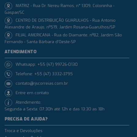
MATRIZ - Rua Dr. Nereu Ramos, n° 1309, Coloninha -
Gaspar/SC
CENTRO DE DISTRIBUIÇÃO GUARULHOS - Rua Antonio
Alexandre de Araujo, nº519, Jardim Rosana-Guarulhos/SP
FILIAL AMERICANA - Rua do Diamante, nº82, Jardim São
Fernando - Santa Bárbara d'Oeste-SP
ATENDIMENTO
Whatsapp: +55 (47) 99726-0130
Telefone: +55 (47) 3332-3795
contato@rjscorreias.com.br
Entre em contato
Atendimento:
Segunda a Sexta: 07:30h até 12h e das 13:30 as 18h
PRECISA DE AJUDA?
Troca e Devoluções