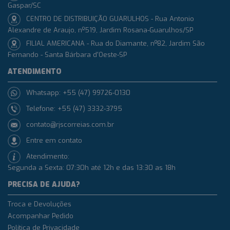
Gaspar/SC
CENTRO DE DISTRIBUIÇÃO GUARULHOS - Rua Antonio
Alexandre de Araujo, nº519, Jardim Rosana-Guarulhos/SP
FILIAL AMERICANA - Rua do Diamante, nº82, Jardim São
Fernando - Santa Bárbara d'Oeste-SP
ATENDIMENTO
Whatsapp: +55 (47) 99726-0130
Telefone: +55 (47) 3332-3795
contato@rjscorreias.com.br
Entre em contato
Atendimento:
Segunda a Sexta: 07:30h até 12h e das 13:30 as 18h
PRECISA DE AJUDA?
Troca e Devoluções
Acompanhar Pedido
Política de Privacidade