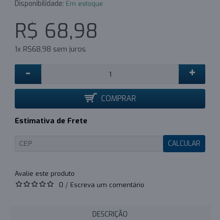
Disponibilidade:
Em estoque
R$ 68,98
1x R$68,98 sem juros
-
+
COMPRAR
Estimativa de Frete
CALCULAR
0
/
Escreva um comentário
DESCRIÇÃO