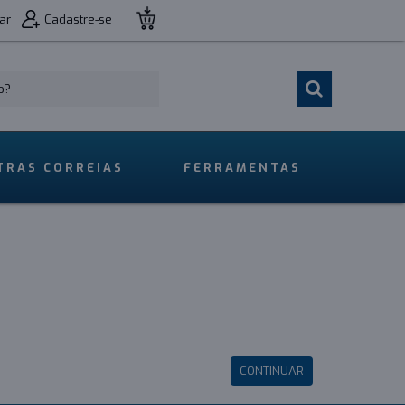
ar
Cadastre-se
TRAS CORREIAS
FERRAMENTAS
CONTINUAR