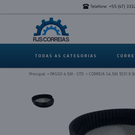
Telefone: +55 (47) 333
TODAS AS CATEGORIAS
CORRE
Principal
PASSO 4,5M - STD
CORREIA S4,5M 1031 X 