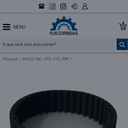
MENU
Principal
PASSO 3M - HTD, STD, RPP
CORREIA 3M 117 X 6MM OPTIB