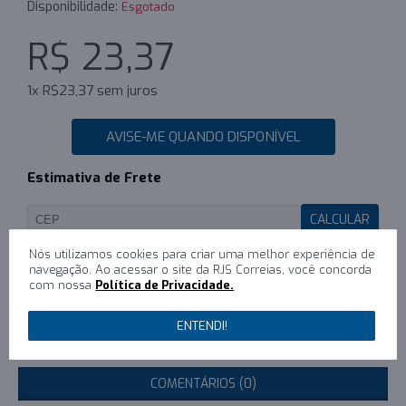
Disponibilidade:
Esgotado
R$ 23,37
1x R$23,37 sem juros
AVISE-ME QUANDO DISPONÍVEL
Estimativa de Frete
CALCULAR
Nós utilizamos cookies para criar uma melhor experiência de
navegação. Ao acessar o site da RJS Correias, você concorda
com nossa
Política de Privacidade.
0
/
Escreva um comentário
ENTENDI!
DESCRIÇÃO
COMENTÁRIOS (0)