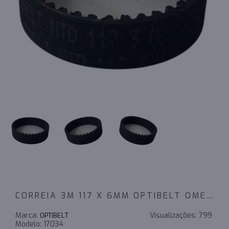
CORREIA 3M 117 X 6MM OPTIBELT OMEGA
Marca:
Visualizações:
799
OPTIBELT
Modelo:
17034