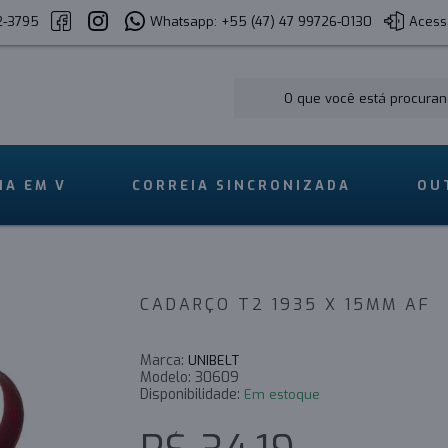
2-3795
Whatsapp: +55 (47) 47 99726-0130
Acess
IA EM V
CORREIA SINCRONIZADA
OU
CADARÇO T2 1935 X 15MM AF
Marca:
UNIBELT
Modelo:
30609
Disponibilidade:
Em estoque