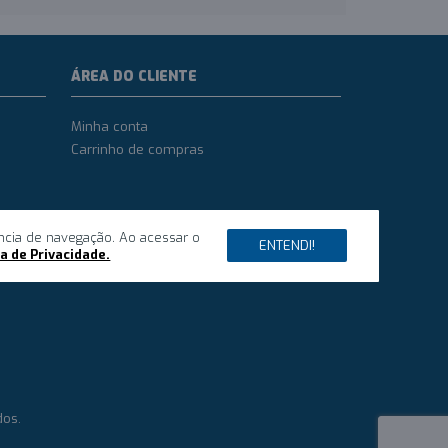
ÁREA DO CLIENTE
Minha conta
Carrinho de compras
ncia de navegação. Ao acessar o
ENTENDI!
ca de Privacidade.
dos.