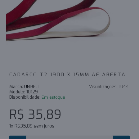
CADARÇO T2 1900 X 15MM AF ABERTA
Marca:
Visualizações:
1044
UNIBELT
Modelo:
10129
Disponibilidade:
Em estoque
R$ 35,89
1x R$35,89 sem juros