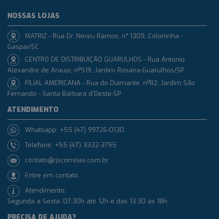
NOSSAS LOJAS
MATRIZ - Rua Dr. Nereu Ramos, n° 1309, Coloninha -
Gaspar/SC
CENTRO DE DISTRIBUIÇÃO GUARULHOS - Rua Antonio
Alexandre de Araujo, nº519, Jardim Rosana-Guarulhos/SP
FILIAL AMERICANA - Rua do Diamante, nº82, Jardim São
Fernando - Santa Bárbara d'Oeste-SP
ATENDIMENTO
Whatsapp: +55 (47) 99726-0130
Telefone: +55 (47) 3332-3795
contato@rjscorreias.com.br
Entre em contato
Atendimento:
Segunda a Sexta: 07:30h até 12h e das 13:30 as 18h
PRECISA DE AJUDA?