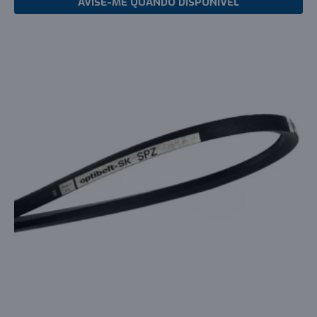
AVISE-ME QUANDO DISPONIVEL