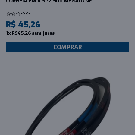
CORREIA EM V SPZ 900 MEGADYNE
R$ 45,26
1x R$45,26 sem juros
COMPRAR