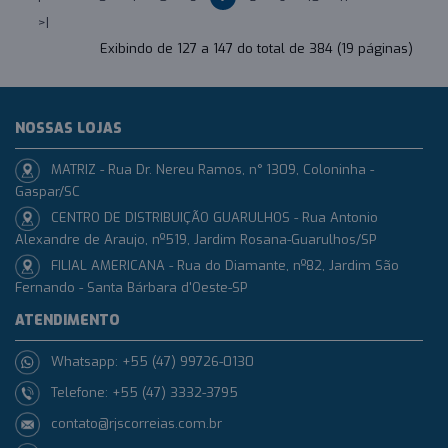
>|
Exibindo de 127 a 147 do total de 384 (19 páginas)
NOSSAS LOJAS
MATRIZ - Rua Dr. Nereu Ramos, n° 1309, Coloninha -
Gaspar/SC
CENTRO DE DISTRIBUIÇÃO GUARULHOS - Rua Antonio
Alexandre de Araujo, nº519, Jardim Rosana-Guarulhos/SP
FILIAL AMERICANA - Rua do Diamante, nº82, Jardim São
Fernando - Santa Bárbara d'Oeste-SP
ATENDIMENTO
Whatsapp: +55 (47) 99726-0130
Telefone: +55 (47) 3332-3795
contato@rjscorreias.com.br