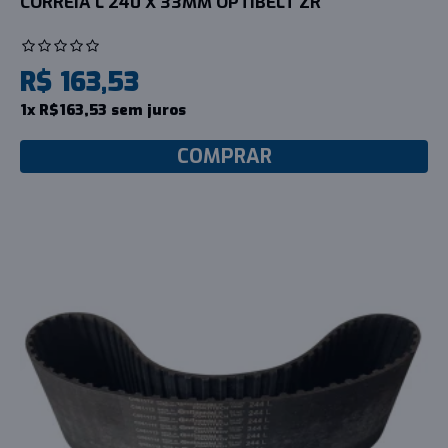
CORREIA L 240 X 33MM OPTIBELT ZR
R$ 163,53
1x R$163,53 sem juros
COMPRAR