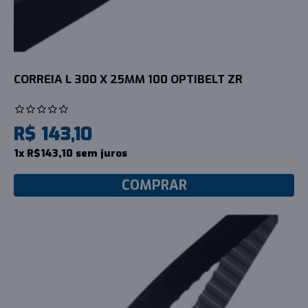
CORREIA L 300 X 25MM 100 OPTIBELT ZR
R$ 143,10
1x R$143,10 sem juros
COMPRAR