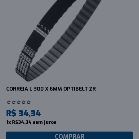
CORREIA L 300 X 6MM OPTIBELT ZR
R$ 34,34
1x R$34,34 sem juros
COMPRAR