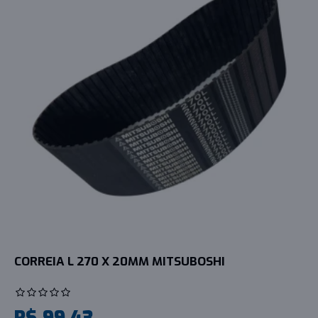
CORREIA L 270 X 20MM MITSUBOSHI
R$ 99,43