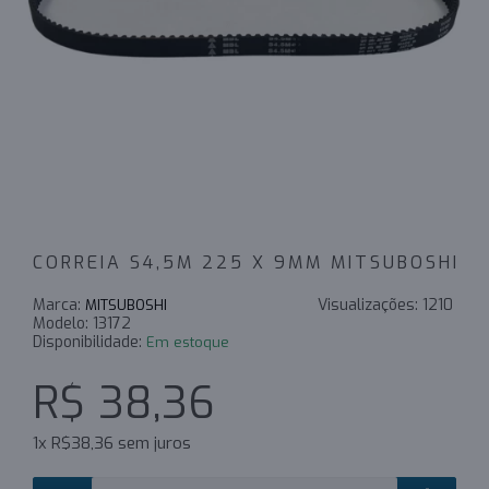
CORREIA S4,5M 225 X 9MM MITSUBOSHI
Marca:
Visualizações:
1210
MITSUBOSHI
Modelo:
13172
Disponibilidade:
Em estoque
R$ 38,36
1x R$38,36 sem juros