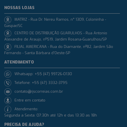
NOSSAS LOJAS
MATRIZ - Rua Dr. Nereu Ramos, n° 1309, Coloninha -
Gaspar/SC
CENTRO DE DISTRIBUIÇÃO GUARULHOS - Rua Antonio
Alexandre de Araujo, nº519, Jardim Rosana-Guarulhos/SP
FILIAL AMERICANA - Rua do Diamante, nº82, Jardim São
Fernando - Santa Bárbara d'Oeste-SP
ATENDIMENTO
Whatsapp: +55 (47) 99726-0130
Telefone: +55 (47) 3332-3795
contato@rjscorreias.com.br
Entre em contato
Atendimento:
Segunda a Sexta: 07:30h até 12h e das 13:30 as 18h
PRECISA DE AJUDA?